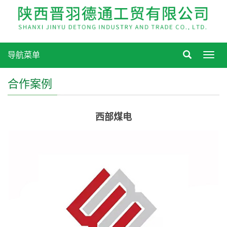
导航菜单
Toggl
navig
合作案例
西部煤电