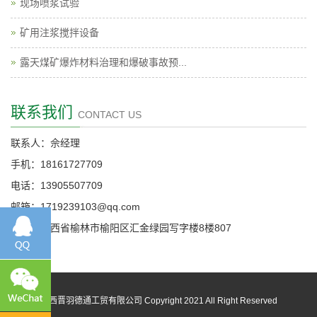
现场喷浆试验
矿用注浆搅拌设备
露天煤矿爆炸材料治理和爆破事故预...
联系我们
CONTACT US
联系人：佘经理
手机：18161727709
电话：13905507709
邮箱：1719239103@qq.com
地址：陕西省榆林市榆阳区汇金绿园写字楼8楼807
陕西晋羽德通工贸有限公司 Copyright 2021 All Right Reserved